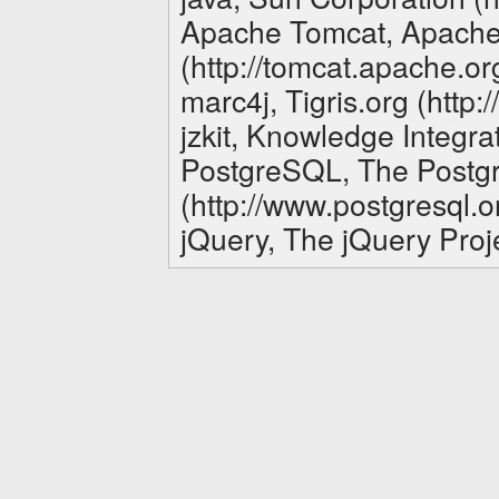
Apache Tomcat, Apache
(http://tomcat.apache.or
marc4j, Tigris.org (http:/
jzkit, Knowledge Integrat
PostgreSQL, The Postg
(http://www.postgresql.o
jQuery, The jQuery Proje