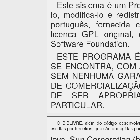
Este sistema é um Pro
lo, modificá-lo e redi
português, fornecida
licenca GPL original
Software Foundation
.
ESTE PROGRAMA É
SE ENCONTRA, COM 
SEM NENHUMA GARAN
DE COMERCIALIZAÇÃ
DE SER APROPRIA
PARTICULAR.
O BIBLIVRE, além do código desenvolvid
escritas por terceiros, que são protegidas po
java, Sun Corporation (h