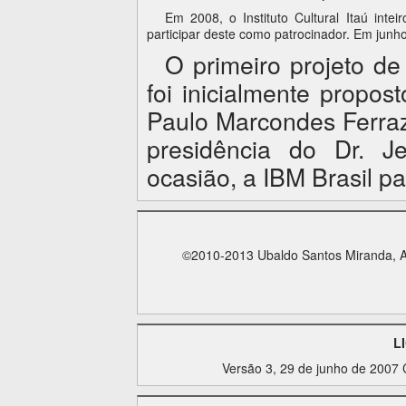
Em 2008, o Instituto Cultural Itaú intei
participar deste como patrocinador. Em junho
O primeiro projeto d
foi inicialmente propo
Paulo Marcondes Ferraz
presidência do Dr. J
ocasião, a IBM Brasil pa
©2010-2013 Ubaldo Santos Miranda, Alb
L
Versão 3, 29 de junho de 2007 