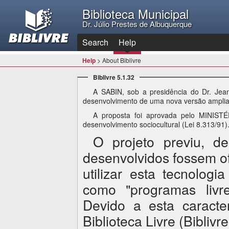
Biblioteca Municipal
Dr. Júlio Prestes de Albuquerque
Search
Help
Help
> About Biblivre
Biblivre 5.1.32
A SABIN, sob a presidência do Dr. Je
desenvolvimento de uma nova versão amplia
A proposta foi aprovada pelo MINIST
desenvolvimento sociocultural (Lei 8.313/91)
O projeto previu, d
desenvolvidos fossem o
utilizar esta tecnolog
como "programas livre
Devido a esta caracte
Biblioteca Livre (Biblivre